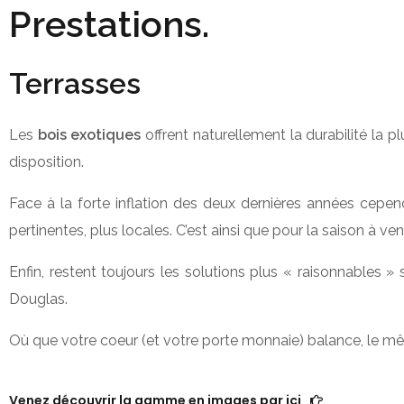
Prestations.
Terrasses
Les
bois exotiques
offrent naturellement la durabilité la p
disposition.
Face à la forte inflation des deux dernières années cepend
pertinentes, plus locales. C’est ainsi que pour la saison à ve
Enfin, restent toujours les solutions plus « raisonnables
Douglas.
Où que votre coeur (et votre porte monnaie) balance, le même
Venez découvrir la gamme en images par ici