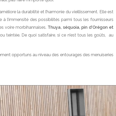
liore la durabilité et l’harmonie du vieillissement. Elle est
ce à l’immensité des possibilités parmi tous les fournisseurs
nnes voire morbihannaises.
Thuya, séquoia, pin d’Orégon et
ou teintée. De quoi satisfaire, si ce n’est tous les goûts, au
èrement opportuns au niveau des entourages des menuiseries