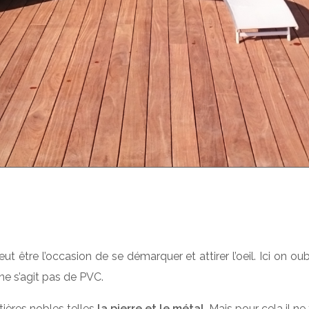
ut être l’occasion de se démarquer et attirer l’oeil. Ici on ou
 ne s’agit pas de PVC.
tières nobles telles
la pierre et le métal
. Mais pour cela il ne