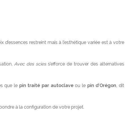
x d’essences restreint mais à l’esthétique variée est à votre
sation,
Avec des scies
s’efforce de trouver des alternatives
es que le
pin traité
par autoclave
ou le
pin d’Orégon
, dit
pondre à la configuration de votre projet.