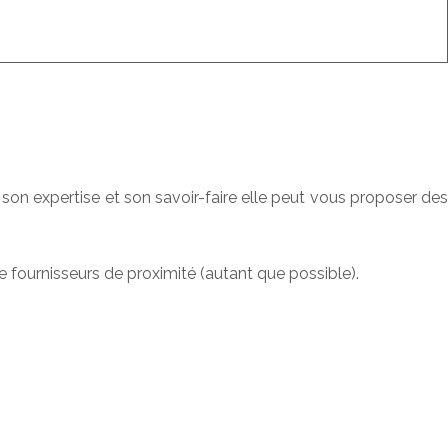
 son expertise et son savoir-faire elle peut vous proposer de
de fournisseurs de proximité (autant que possible).