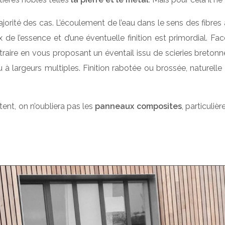
rité des cas. L’écoulement de l’eau dans le sens des fibres amé
 de l’essence et d’une éventuelle finition est primordial. Fa
rbitraire en vous proposant un éventail issu de scieries breto
ou à largeurs multiples. Finition rabotée ou brossée, naturelle 
tent, on n’oubliera pas les
panneaux composites
, particuli