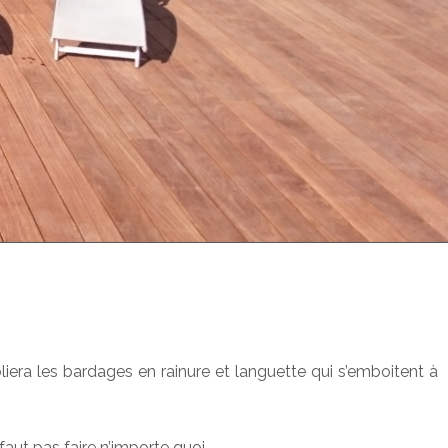
bliera les bardages en rainure et languette qui s’emboitent à
 faut pas faire n’importe quoi.