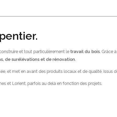
pentier.
construire et tout particulièrement le
travail du bois
. Grâce à
ns, de surélévations et de rénovation
.
risée, et met en avant des produits locaux et de qualité, issus 
nes et Lorient, parfois au delà en fonction des projets.