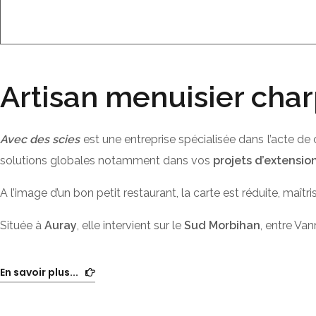
Artisan menuisier char
Avec des scies
est une entreprise spécialisée dans l’acte de 
solutions globales notamment dans vos
projets d’extensio
A l’image d’un bon petit restaurant, la carte est réduite, maît
Située à
Auray
, elle intervient sur le
Sud Morbihan
, entre Van
En savoir plus...