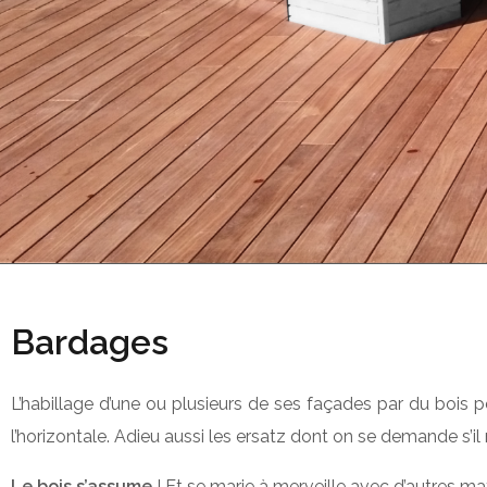
Bardages
L’habillage d’une ou plusieurs de ses façades par du bois pe
l’horizontale. Adieu aussi les ersatz dont on se demande s’il
Le bois s’assume
! Et se marie à merveille avec d’autres ma