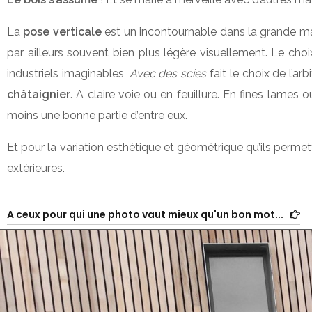
La
pose verticale
est un incontournable dans la grande majo
par ailleurs souvent bien plus légère visuellement. Le choix
industriels imaginables,
Avec des scies
fait le choix de l’a
châtaignier
. A claire voie ou en feuillure. En fines lames 
moins une bonne partie d’entre eux.
Et pour la variation esthétique et géométrique qu’ils permet
extérieures.
A ceux pour qui une photo vaut mieux qu'un bon mot...